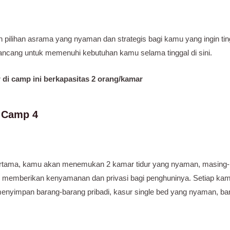
 pilihan asrama yang nyaman dan strategis bagi kamu yang ingin ting
irancang untuk memenuhi kebutuhan kamu selama tinggal di sini.
di camp ini berkapasitas 2 orang/kamar
i Camp 4
pertama, kamu akan menemukan 2 kamar tidur yang nyaman, masing
k memberikan kenyamanan dan privasi bagi penghuninya. Setiap kamar 
menyimpan barang-barang pribadi, kasur single bed yang nyaman, bant