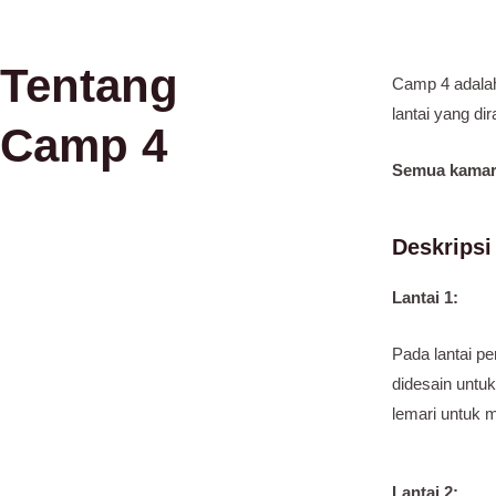
Tentang
Camp 4 adalah
lantai yang d
Camp 4
Semua kamar 
Deskrips
Lantai 1:
Pada lantai 
didesain untu
lemari untuk 
Lantai 2: