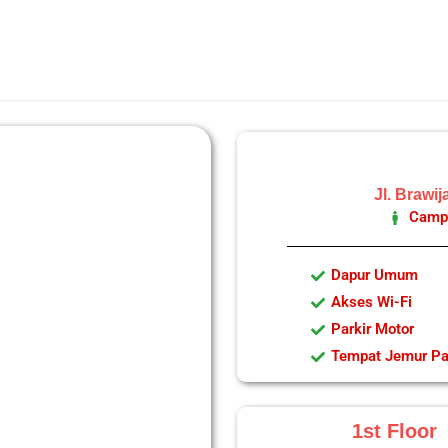
Jl. Brawi
Camp
Dapur Umum
Akses Wi-Fi
Parkir Motor
Tempat Jemur Pa
1st Floor