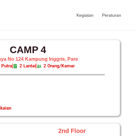
Kegiatan
Peraturan
CAMP 4
jaya No 124 Kampung Inggris, Pare
 Putra
2 Lantai
2 Orang/Kamar
kaian
2nd Floor