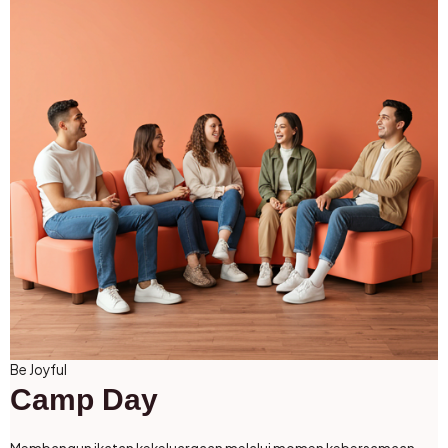
Be Joyful
Camp Day