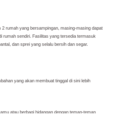
m 2 rumah yang bersampingan, masing-masing dapat
rumah sendiri. Fasilitas yang tersedia termasuk
ntal, dan sprei yang selalu bersih dan segar.
mbahan yang akan membuat tinggal di sini lebih
amu atau berbagi hidangan dengan teman-teman
or.