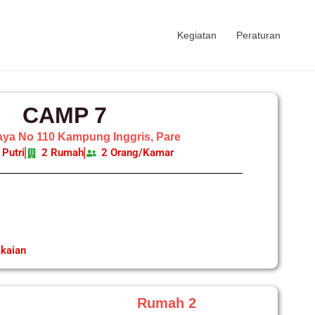
Kegiatan
Peraturan
CAMP 7
jaya No 110 Kampung Inggris, Pare
Putri
2 Rumah
2 Orang/Kamar
kaian
Rumah 2