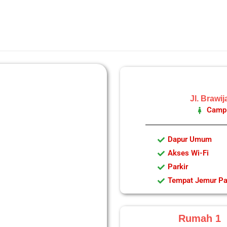
Jl. Brawi
Camp 
Dapur Umum
Akses Wi-Fi
Parkir
Tempat Jemur Pa
Rumah 1