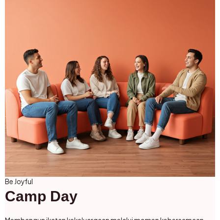
Be Joyful
Camp Day